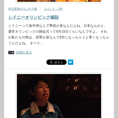
井川里美のウンチク集
コメント：1件
シドニーオリンピック秘話
シドニーって南半球なんで季節が逆なんだよね、日本なんかと。
通常オリンピックの開会式って9月15日ぐらいなんですよ。 それ
が私たちの時は、四季が逆なんで9月になっちゃうと寒くなっちゃ
うんだよね。 オース…
詳細を見る