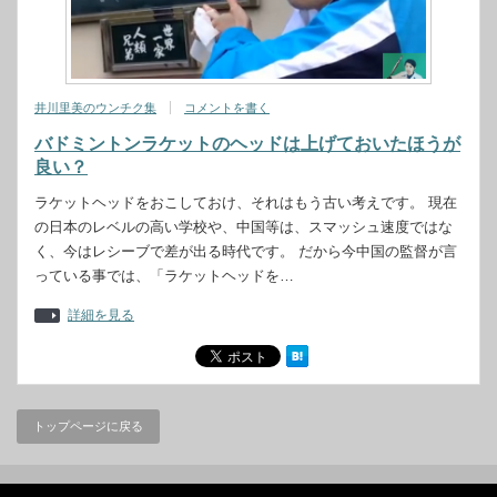
井川里美のウンチク集
コメントを書く
バドミントンラケットのヘッドは上げておいたほうが
良い？
ラケットヘッドをおこしておけ、それはもう古い考えです。 現在
の日本のレベルの高い学校や、中国等は、スマッシュ速度ではな
く、今はレシーブで差が出る時代です。 だから今中国の監督が言
っている事では、「ラケットヘッドを…
詳細を見る
トップページに戻る