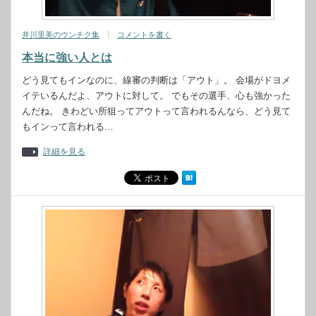
井川里美のウンチク集
コメントを書く
本当に強い人とは
どう見てもインなのに、線審の判断は「アウト」。 会場がドヨメ
イテいるんだよ、アウトに対して。 でもその選手、心も強かった
んだね。 きわどい所狙ってアウトって言われるんなら、どう見て
もインって言われる…
詳細を見る