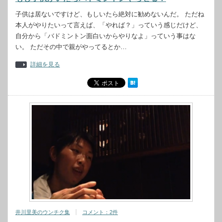
子供は居ないですけど、もしいたら絶対に勧めないんだ。 ただね
本人がやりたいって言えば、「やれば？」っていう感じだけど、
自分から「バドミントン面白いからやりなよ」っていう事はな
い。 ただその中で親がやってるとか…
詳細を見る
井川里美のウンチク集
コメント：2件