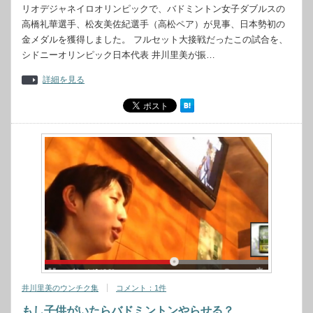
リオデジャネイロオリンピックで、バドミントン女子ダブルスの
高橋礼華選手、松友美佐紀選手（高松ペア）が見事、日本勢初の
金メダルを獲得しました。 フルセット大接戦だったこの試合を、
シドニーオリンピック日本代表 井川里美が振…
詳細を見る
井川里美のウンチク集
コメント：1件
もし子供がいたらバドミントンやらせる？