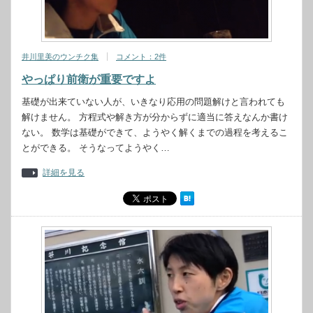
井川里美のウンチク集
コメント：2件
やっぱり前衛が重要ですよ
基礎が出来ていない人が、いきなり応用の問題解けと言われても
解けません。 方程式や解き方が分からずに適当に答えなんか書け
ない。 数学は基礎ができて、ようやく解くまでの過程を考えるこ
とができる。 そうなってようやく…
詳細を見る