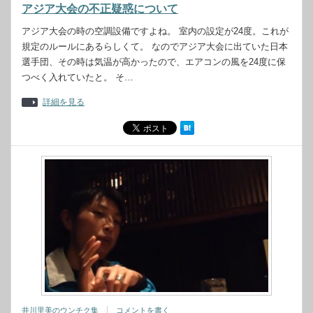
アジア大会の不正疑惑について
アジア大会の時の空調設備ですよね。 室内の設定が24度。これが
規定のルールにあるらしくて。 なのでアジア大会に出ていた日本
選手団、その時は気温が高かったので、エアコンの風を24度に保
つべく入れていたと。 そ…
詳細を見る
井川里美のウンチク集
コメントを書く