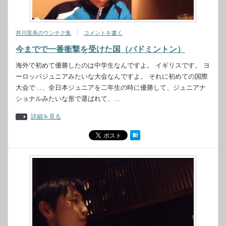
井川里美のウンチク集
コメントを書く
今までで一番衝撃を受けた国（バドミントン）
海外で初めて優勝したのは中学生なんですよ。 イギリスです。 ヨ
ーロッパジュニアみたいな大会なんですよ。 それに初めての国際
大会で…、全日本ジュニアを二年生の時に優勝して、ジュニアナ
ショナルみたいな形で選ばれて、…
詳細を見る