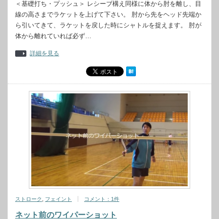
＜基礎打ち・プッシュ＞ レシーブ構え同様に体から肘を離し、目
線の高さまでラケットを上げて下さい。 肘から先をヘッド先端か
ら引いてきて、ラケットを戻した時にシャトルを捉えます。 肘が
体から離れていれば必ず…
詳細を見る
ストローク
,
フェイント
コメント：1件
ネット前のワイパーショット