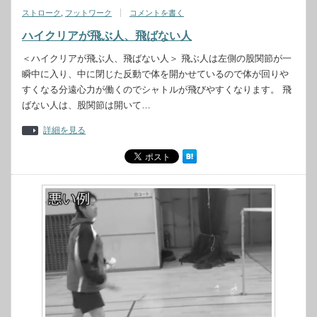
ストローク
,
フットワーク
コメントを書く
ハイクリアが飛ぶ人、飛ばない人
＜ハイクリアが飛ぶ人、飛ばない人＞ 飛ぶ人は左側の股関節が一
瞬中に入り、中に閉じた反動で体を開かせているので体が回りや
すくなる分遠心力が働くのでシャトルが飛びやすくなります。 飛
ばない人は、股関節は開いて…
詳細を見る