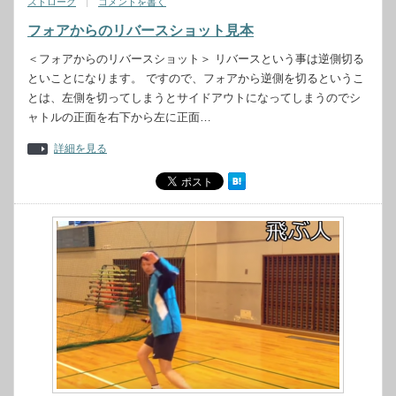
ストローク
コメントを書く
フォアからのリバースショット見本
＜フォアからのリバースショット＞ リバースという事は逆側切る
といことになります。 ですので、フォアから逆側を切るというこ
とは、左側を切ってしまうとサイドアウトになってしまうのでシ
ャトルの正面を右下から左に正面…
詳細を見る