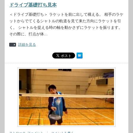
ドライブ基礎打ち見本
＜ドライブ基礎打ち＞ ラケットを前に出して構える。 相手のラケ
ットからでてくるシャトルの軌道を見て来た方向にラケットを引
く。 シャトルを捉える時の軸を動かさずにラケットを振ります。
その際に、打点が体…
詳細を見る