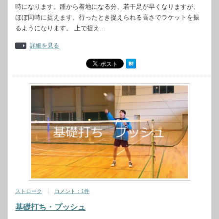
時になります。踵から着地になる分、若干足が早くなりますが、
ほぼ同時に捉えます。行ったとき捉えられる高さでラケットを振
るようになります。 上で捉え…
詳細を見る
ストローク
コメント：1件
基礎打ち・プッシュ