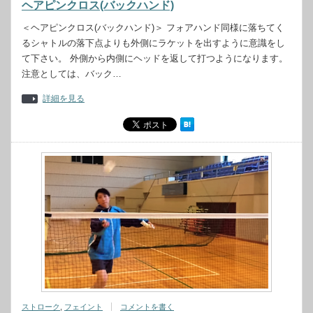
ヘアピンクロス(バックハンド)
＜ヘアピンクロス(バックハンド)＞ フォアハンド同様に落ちてく
るシャトルの落下点よりも外側にラケットを出すように意識をし
て下さい。 外側から内側にヘッドを返して打つようになります。
注意としては、バック…
詳細を見る
ストローク
,
フェイント
コメントを書く