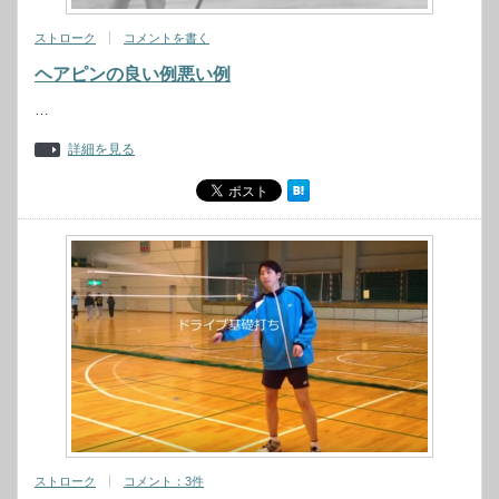
ストローク
コメントを書く
ヘアピンの良い例悪い例
…
詳細を見る
ストローク
コメント：3件