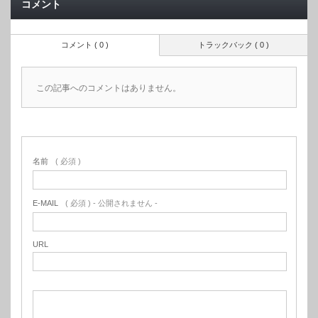
コメント
コメント ( 0 )
トラックバック ( 0 )
この記事へのコメントはありません。
名前
( 必須 )
E-MAIL
( 必須 ) - 公開されません -
URL