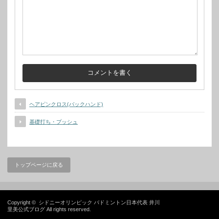
ヘアピンクロス(バックハンド)
基礎打ち・プッシュ
トップページに戻る
Copyright ©
シドニーオリンピック バドミントン日本代表 井川
里美公式ブログ
All rights reserved.