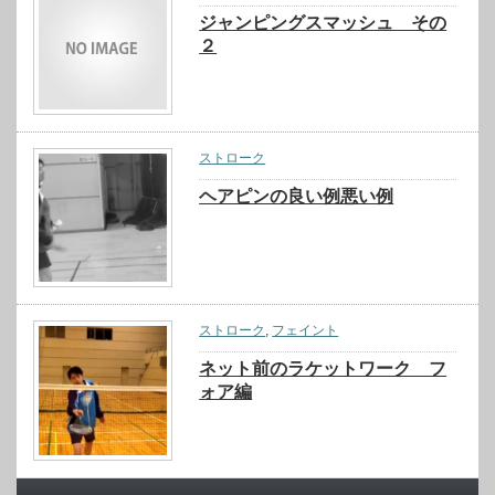
ジャンピングスマッシュ その
２
ストローク
ヘアピンの良い例悪い例
ストローク
,
フェイント
ネット前のラケットワーク フ
ォア編