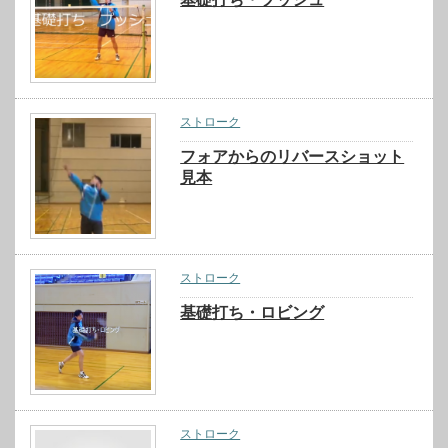
ストローク
フォアからのリバースショット
見本
ストローク
基礎打ち・ロビング
ストローク