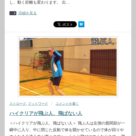
し、動く距離も変わります。 出…
詳細を見る
ストローク
,
フットワーク
コメントを書く
ハイクリアが飛ぶ人、飛ばない人
＜ハイクリアが飛ぶ人、飛ばない人＞ 飛ぶ人は左側の股関節が一
瞬中に入り、中に閉じた反動で体を開かせているので体が回りや